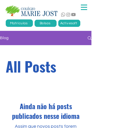
Matrículas
Bolsas
Activesoft
Blog
All Posts
Ainda não há posts
publicados nesse idioma
Assim que novos posts forem